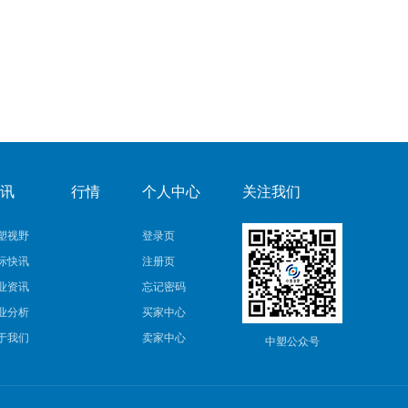
资讯
行情
个人中心
关注我们
塑视野
登录页
际快讯
注册页
业资讯
忘记密码
业分析
买家中心
于我们
卖家中心
中塑公众号