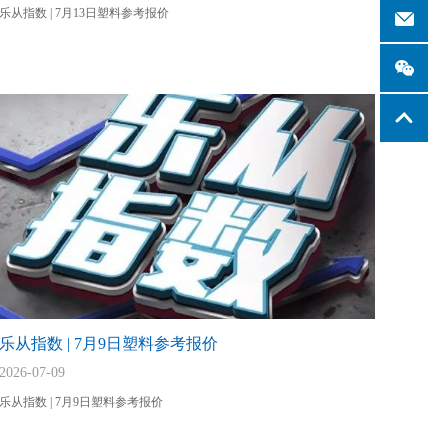
乐从指数 | 7月13日塑料参考报价
乐从指数 | 7月9日塑料参考报价
2026-07-09
乐从指数 | 7月9日塑料参考报价