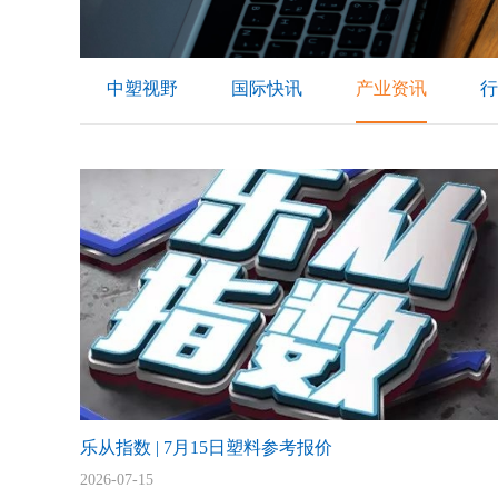
中塑视野
国际快讯
产业资讯
行
乐从指数 | 7月15日塑料参考报价
2026-07-15