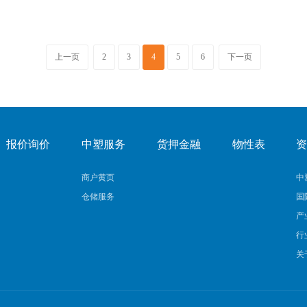
上一页
2
3
4
5
6
下一页
报价询价
中塑服务
货押金融
物性表
商户黄页
中
仓储服务
国
产
行
关