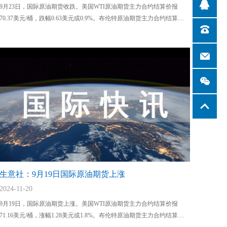
9月23日，国际原油期货收跌。美国WTI原油期货主力合约结算价报
70.37美元/桶，跌幅0.63美元或0.9%。布伦特原油期货主力合约结算价
报73.21美元/桶，跌幅0.48美元或0.6%。
生意社：9月19日国际原油期货上涨
2024-11-20
9月19日，国际原油期货上涨。美国WTI原油期货主力合约结算价报
71.16美元/桶，涨幅1.28美元或1.8%。布伦特原油期货主力合约结算价