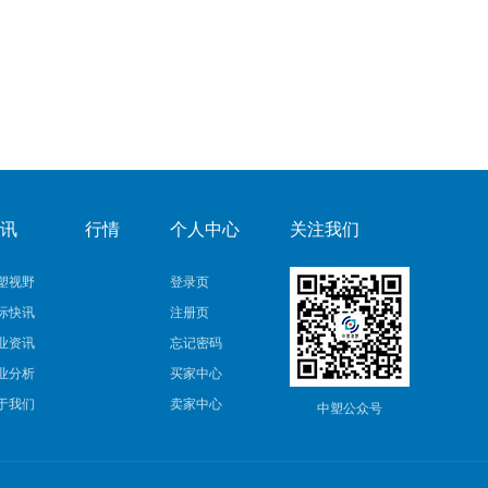
报74.01美元/桶，涨幅1.13美元或1.4%。
资讯
行情
个人中心
关注我们
塑视野
登录页
际快讯
注册页
业资讯
忘记密码
业分析
买家中心
于我们
卖家中心
中塑公众号