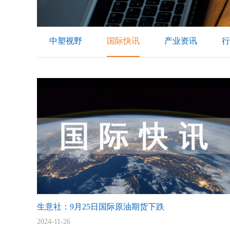
中塑视野
国际快讯
产业资讯
行
生意社：9月25日国际原油期货下跌
2024-11-26