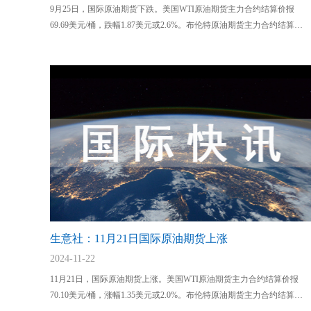
9月25日，国际原油期货下跌。美国WTI原油期货主力合约结算价报
69.69美元/桶，跌幅1.87美元或2.6%。布伦特原油期货主力合约结算价
报72.90美元/桶，跌幅1.57美元或2.3%。
生意社：11月21日国际原油期货上涨
2024-11-22
11月21日，国际原油期货上涨。美国WTI原油期货主力合约结算价报
70.10美元/桶，涨幅1.35美元或2.0%。布伦特原油期货主力合约结算价