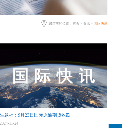
您当前的位置：
首页
>
资讯
>
国际快讯
生意社：9月23日国际原油期货收跌
2024-11-24