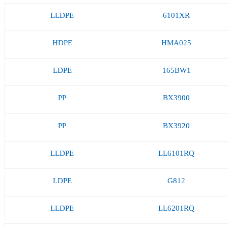
LLDPE
6101XR
HDPE
HMA025
LDPE
165BW1
PP
BX3900
PP
BX3920
LLDPE
LL6101RQ
LDPE
G812
LLDPE
LL6201RQ