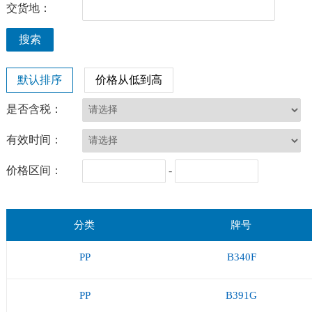
交货地：
是否含税：
有效时间：
价格区间：
-
分类
牌号
PP
B340F
PP
B391G