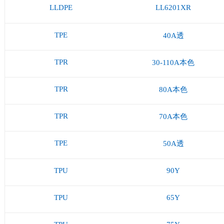
LLDPE
LL6201XR
TPE
40A透
TPR
30-110A本色
TPR
80A本色
TPR
70A本色
TPE
50A透
TPU
90Y
TPU
65Y