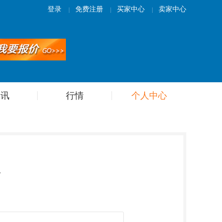
登录
免费注册
买家中心
卖家中心
资讯
行情
个人中心
录