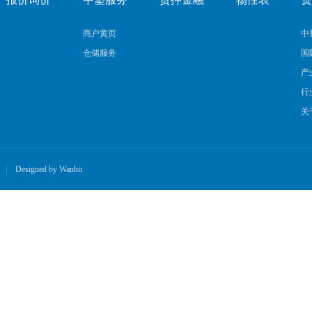
商户黄页
中
仓储服务
国
产
行
关
Designed by
Wanhu