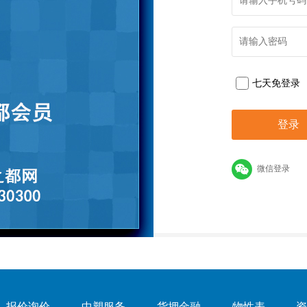
七天免登录
微信登录
报价询价
中塑服务
货押金融
物性表