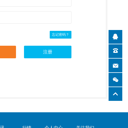
忘记密码？
资讯
行情
个人中心
关注我们